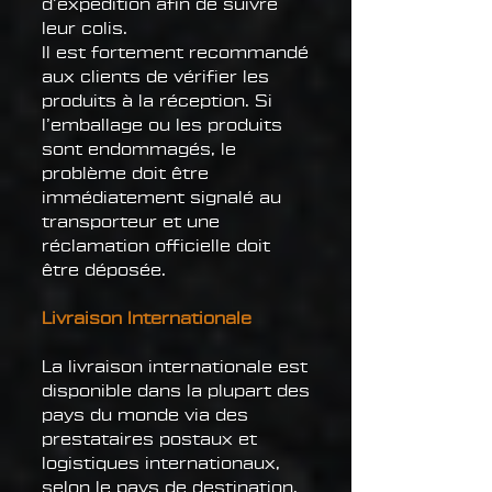
d’expédition afin de suivre
leur colis.
Il est fortement recommandé
aux clients de vérifier les
produits à la réception. Si
l’emballage ou les produits
sont endommagés, le
problème doit être
immédiatement signalé au
transporteur et une
réclamation officielle doit
être déposée.
Livraison Internationale
La livraison internationale est
disponible dans la plupart des
pays du monde via des
prestataires postaux et
logistiques internationaux,
selon le pays de destination,