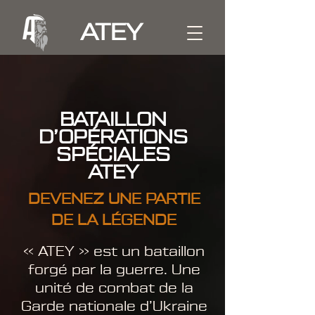
ATEY
BATAILLON
D’OPÉRATIONS
SPÉCIALES
ATEY
DEVENEZ UNE PARTIE
DE LA LÉGENDE
« ATEY » est un bataillon
forgé par la guerre. Une
unité de combat de la
Garde nationale d’Ukraine