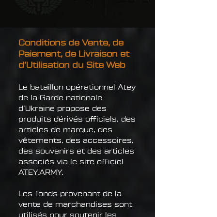
Conditions de Vente, de
Paiement, de Livraison et
d’Utilisation du Site Web
Le bataillon opérationnel Atey
de la Garde nationale
d’Ukraine propose des
produits dérivés officiels, des
articles de marque, des
vêtements, des accessoires,
des souvenirs et des articles
associés via le site officiel
ATEY.ARMY.
Les fonds provenant de la
vente de marchandises sont
utilisés pour soutenir les