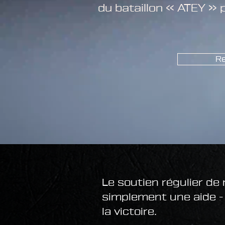
du bataillon « ATEY »
Re
Le soutien régulier de 
simplement une aide - 
la victoire.