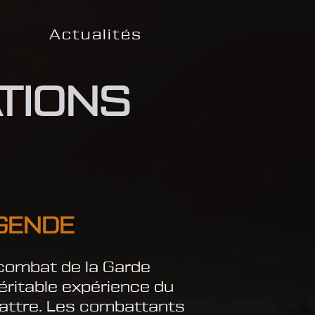
Actualités
TIONS
ÉGENDE
e combat de la Garde
éritable expérience du
battre. Les combattants