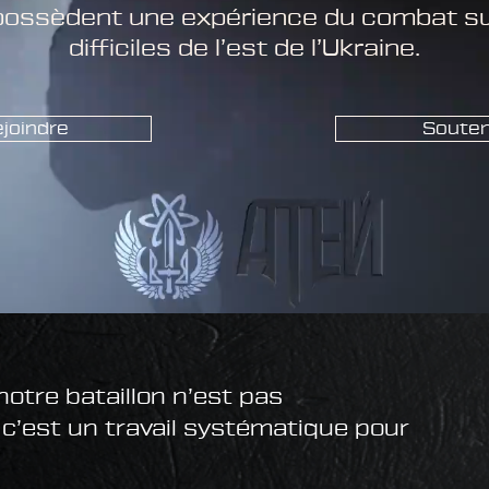
 possèdent une expérience du combat sur
difficiles de l’est de l’Ukraine.
joindre
Souten
notre bataillon n’est pas
c’est un travail systématique pour