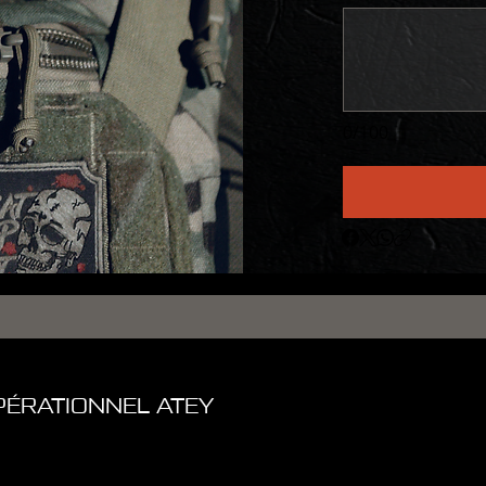
0/100
PÉRATIONNEL ATEY