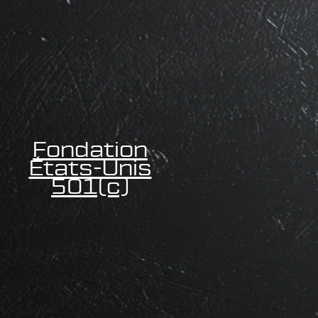
Fondation
États-Unis
501(c)