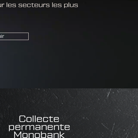
 les secteurs les plus
ir
Collecte
permanente
Monobank