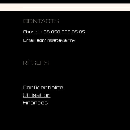
CONTACTS
Phone: +38 050 505 05 05
Email:
admin@atey.army
RÈGLES
Confidentialité
Utilisation
Finances