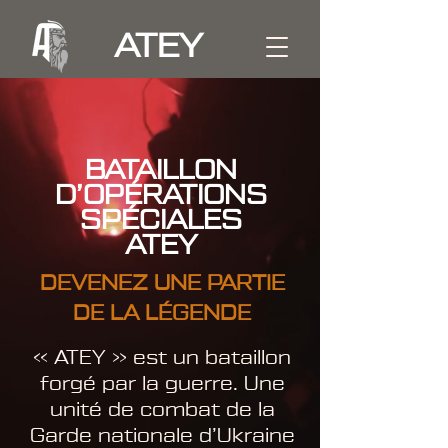
ATEY
BATAILLON
D’OPÉRATIONS
SPÉCIALES
ATEY
DEVENEZ UNE PARTIE
DE LA LÉGENDE
« ATEY » est un bataillon
forgé par la guerre. Une
unité de combat de la
Garde nationale d’Ukraine