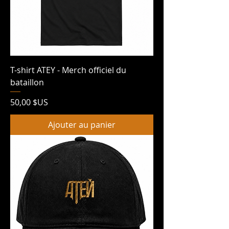
T-shirt ATEY - Merch officiel du
bataillon
Prix
50,00 $US
Ajouter au panier