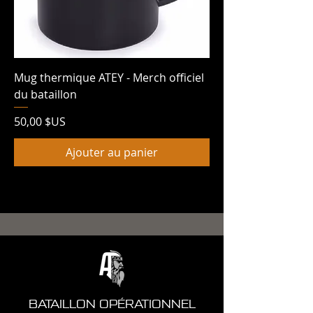
Mug thermique ATEY - Merch officiel
du bataillon
Prix
50,00 $US
Ajouter au panier
BATAILLON OPÉRATIONNEL