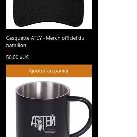
Casquette ATEY - Merch officiel du
bataillon
Prix
50,00 $US
Ajouter au panier