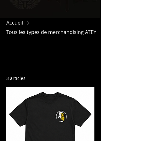
Accueil
Tous les types de merchandising ATEY
Tous les types de
merchandising ATEY
3 articles
Tri