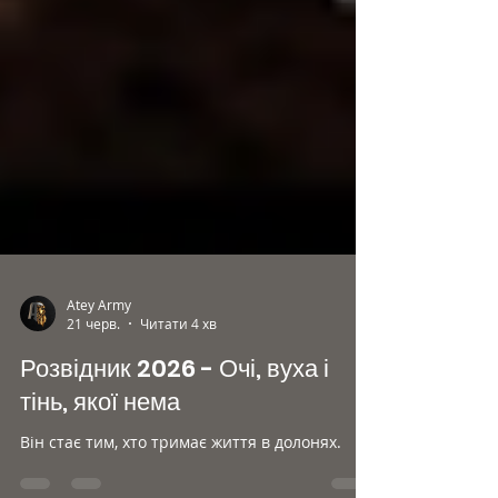
Atey Army
21 черв.
Читати 4 хв
Розвідник 2026 - Очі, вуха і
тінь, якої нема
Він стає тим, хто тримає життя в долонях.