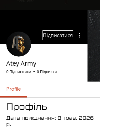
Інші дії
Підписатися
Atey Army
0 Підписники
0 Підписки
Profile
Профіль
Дата приєднання: 8 трав. 2026
р.