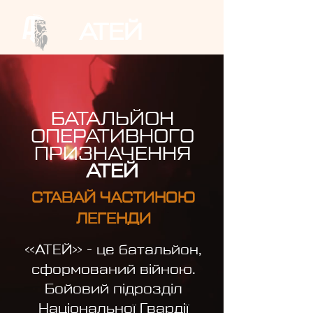
АТЕЙ
БАТАЛЬЙОН
ОПЕРАТИВНОГО
ПРИЗНАЧЕННЯ
АТЕЙ
​СТАВАЙ ЧАСТИНОЮ
ЛЕГЕНДИ
«АТЕЙ» - це батальйон,
сформований війною.
Бойовий підрозділ
Національної Гвардії