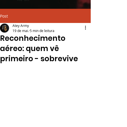
Post
Atey Army
19 de mai.
5 min de leitura
Reconhecimento
aéreo: quem vê
primeiro - sobrevive