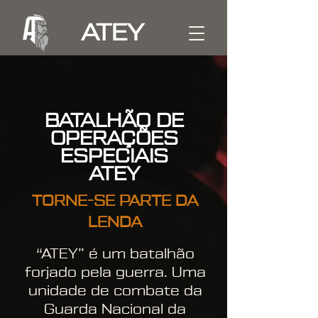
ATEY
BATALHÃO DE
OPERAÇÕES
ESPECIAIS
ATEY
TORNE-SE PARTE DA
LENDA
“ATEY” é um batalhão
forjado pela guerra. Uma
unidade de combate da
Guarda Nacional da