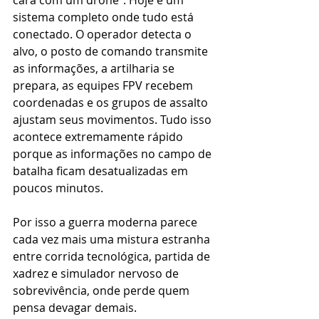
cara com um drone”. Hoje é um 
sistema completo onde tudo está 
conectado. O operador detecta o 
alvo, o posto de comando transmite 
as informações, a artilharia se 
prepara, as equipes FPV recebem 
coordenadas e os grupos de assalto 
ajustam seus movimentos. Tudo isso 
acontece extremamente rápido 
porque as informações no campo de 
batalha ficam desatualizadas em 
poucos minutos.
Por isso a guerra moderna parece 
cada vez mais uma mistura estranha 
entre corrida tecnológica, partida de 
xadrez e simulador nervoso de 
sobrevivência, onde perde quem 
pensa devagar demais.