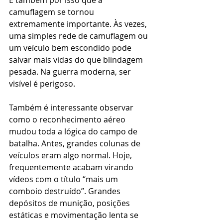
É também por isso que a 
camuflagem se tornou 
extremamente importante. Às vezes, 
uma simples rede de camuflagem ou 
um veículo bem escondido pode 
salvar mais vidas do que blindagem 
pesada. Na guerra moderna, ser 
visível é perigoso.
Também é interessante observar 
como o reconhecimento aéreo 
mudou toda a lógica do campo de 
batalha. Antes, grandes colunas de 
veículos eram algo normal. Hoje, 
frequentemente acabam virando 
vídeos com o título “mais um 
comboio destruído”. Grandes 
depósitos de munição, posições 
estáticas e movimentação lenta se 