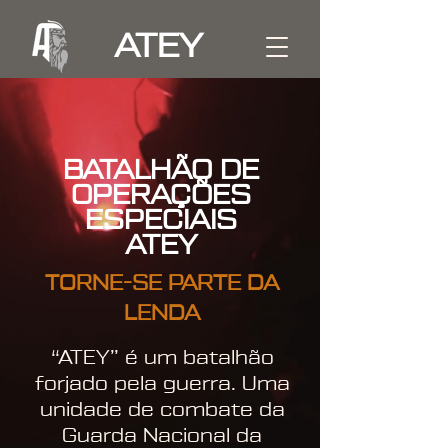
ATEY
BATALHÃO DE
OPERAÇÕES
ESPECIAIS
ATEY
TORNE-SE PARTE DA
LENDA
“ATEY” é um batalhão
forjado pela guerra. Uma
unidade de combate da
Guarda Nacional da