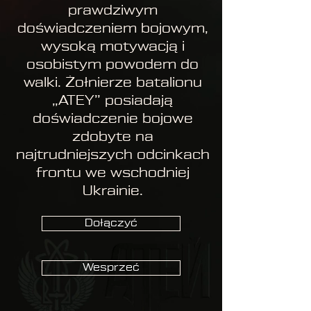
prawdziwym
doświadczeniem bojowym,
wysoką motywacją i
osobistym powodem do
walki. Żołnierze batalionu
„ATEY” posiadają
doświadczenie bojowe
zdobyte na
najtrudniejszych odcinkach
frontu we wschodniej
Ukrainie.
Dołączyć
Wesprzeć