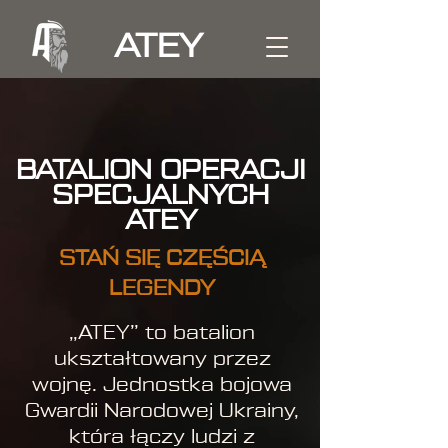
ATEY
BATALION OPERACJI
SPECJALNYCH
ATEY
STAŃ SIĘ CZĘŚCIĄ
LEGENDY
„ATEY” to batalion
ukształtowany przez
wojnę. Jednostka bojowa
Gwardii Narodowej Ukrainy,
która łączy ludzi z