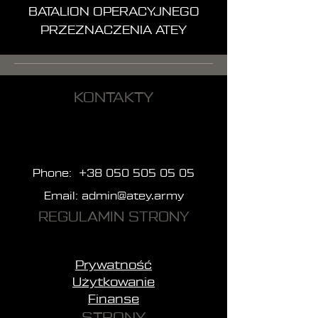
BATALION OPERACYJNEGO
PRZEZNACZENIA ATEY
KONTAKTY
Phone:
+38 050 505 05 05
Email:
admin@atey.army
REGULAMIN STRONY
Prywatność
Użytkowanie
Finanse