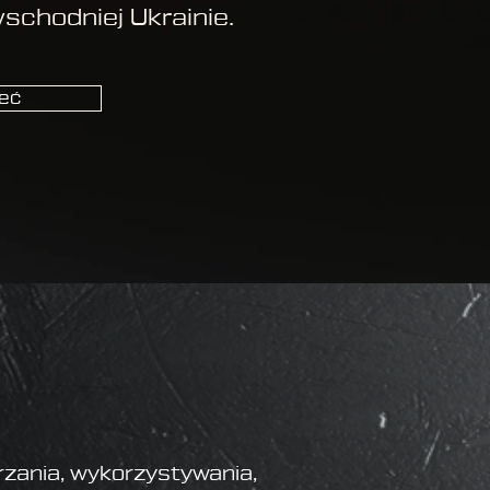
schodniej Ukrainie.
eć
arzania, wykorzystywania,