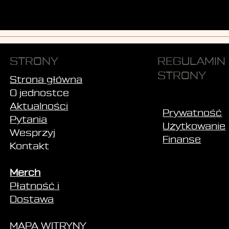
STRONY
REGULAMIN
STRONY
Strona główna
O jednostce
Aktualności
Prywatność
Pytania
Użytkowanie
Wesprzyj
Finanse
Kontakt
Merch
Płatność i
Dostawa
MAPA WITRYNY