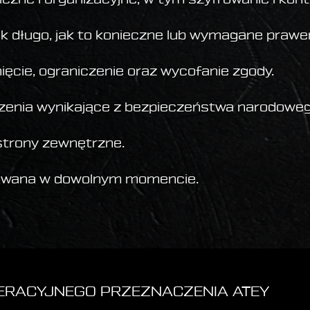
 długo, jak to konieczne lub wymagane prawe
ięcie, ograniczenie oraz wycofanie zgody.
enia wynikające z bezpieczeństwa narodoweg
strony zewnętrzne.
zowana w dowolnym momencie.
PERACYJNEGO PRZEZNACZENIA ATEY