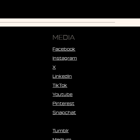
MEDIA
Facebook
Instagram
X
LinkedIn
TikTok
Youtube
Pinterest
Snapchat
Tumblr