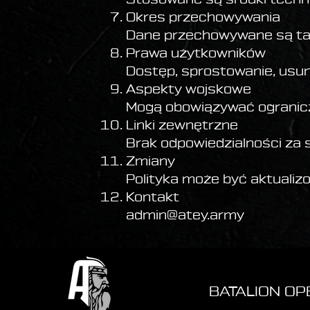
Okres przechowywania
Dane przechowywane są tak
Prawa użytkowników
Dostęp, sprostowanie, usun
Aspekty wojskowe
Mogą obowiązywać ogranicz
Linki zewnętrzne
Brak odpowiedzialności za 
Zmiany
Polityka może być aktuali
Kontakt
admin@atey.army
BATALION O