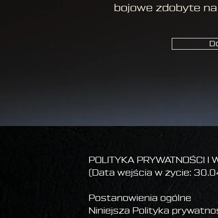
bojowe zdobyte na 
D
POLITYKA PRYWATNOŚCI I
(Data wejścia w życie: 30.
Postanowienia ogólne
Niniejsza Polityka prywatno