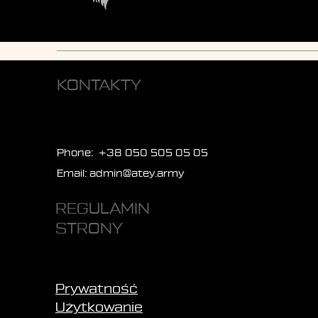
KONTAKTY
Phone: +38 050 505 05 05
Email:
admin@atey.army
REGULAMIN
STRONY
Prywatność
Użytkowanie