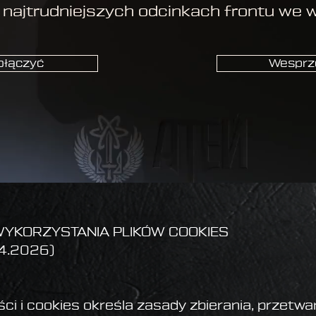
najtrudniejszych odcinkach frontu we w
ołączyć
Wesprz
 WYKORZYSTANIA PLIKÓW COOKIES
04.2026)
ści i cookies określa zasady zbierania, przetw