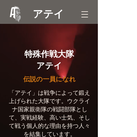
アテイ
特殊作戦大隊
アテイ
伝説の一員になれ
「アテイ」は戦争によって鍛え
上げられた大隊です。ウクライ
ナ国家親衛隊の戦闘部隊とし
て、実戦経験、高い士気、そし
て戦う個人的な理由を持つ人々
を結集しています。