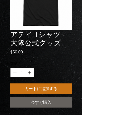
アテイ Tシャツ -
大隊公式グッズ
価
$50.00
格
数量
*
カートに追加する
今すぐ購入