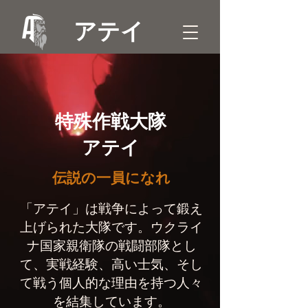
アテイ
特殊作戦大隊
アテイ
伝説の一員になれ
「アテイ」は戦争によって鍛え
上げられた大隊です。ウクライ
ナ国家親衛隊の戦闘部隊とし
て、実戦経験、高い士気、そし
て戦う個人的な理由を持つ人々
を結集しています。