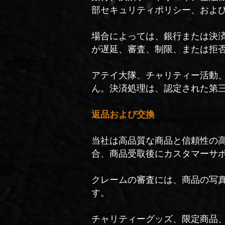
部セキュリティポリシー、およ
場合によっては、銀行または決
が遅延、審査、制限、または拒
アテイ大隊、チャリティー活動
ん。決済処理は、認定された第
返品および交換
当社は高品質な商品と信頼性の
合、商品受取後にカスタマーサ
クレームの審査には、商品の写
す。
チャリティーグッズ、限定商品