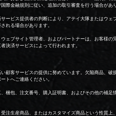
び国際金融規則に従い、追加の取引審査を行う場合があ
済サービス提供者の判断により、アテイ大隊またはウェ
否される場合があります。
、ウェブサイト管理者、およびパートナーは、お客様の
三者決済サービスによって行われます。
高い顧客サービスの提供に努めています。欠陥商品、破
ポートへご連絡ください。
真、梱包、注文番号、購入証明書、およびその他の補足
、受注生産商品、またはカスタマイズ商品という性質上