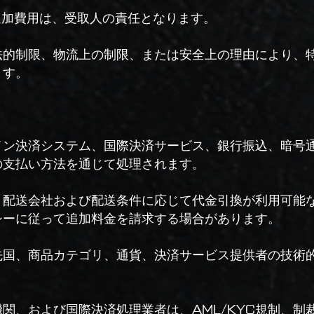
追加費用は、受取人の責任となります。
法的制限、物流上の制限、または安全上の理由により、
ます。
イン決済システム、国際決済サービス、銀行振込、暗号
の支払い方法を通じて処理されます。
、配送会社および配送条件に応じて代金引換が利用可能
シーに従って追加料金を請求する場合があります。
先国、商品カテゴリ、通貨、決済サービス提供者の技術
関、および国際決済処理業者は、AML/KYC規制、制