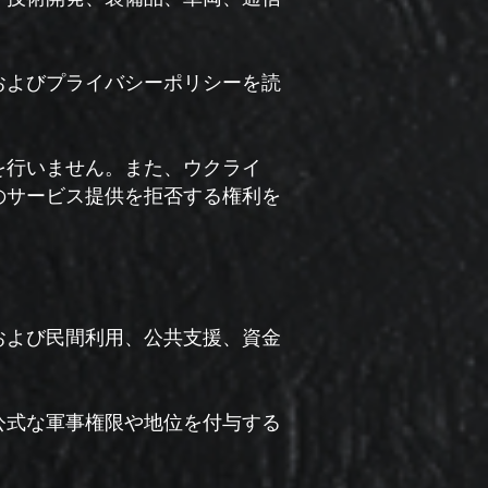
およびプライバシーポリシーを読
を行いません。また、ウクライ
のサービス提供を拒否する権利を
および民間利用、公共支援、資金
公式な軍事権限や地位を付与する