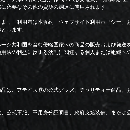
務に必要なその他の資源の調達に使用されます。
により、利用者は本規約、ウェブサイト利用ポリシー、
のとします。
ルーシ共和国を含む侵略国家への商品の販売および発送
適用法の利益に反する活動に関連する個人または組織へ
商品は、アテイ大隊の公式グッズ、チャリティー商品、
は、公式軍服、軍用身分証明書、政府支給装備、または