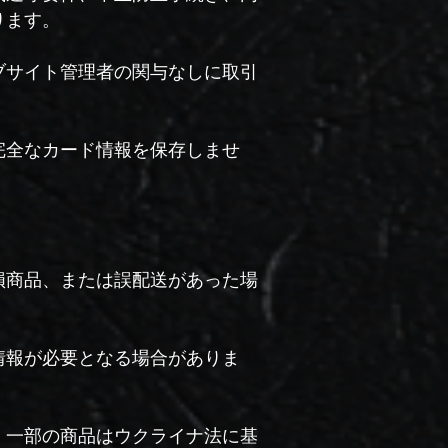
ります。
ブサイト管理者の関与なしに取引
完全なカード情報を保存しませ
損商品、または誤配送があった場
情報が必要となる場合がありま
、一部の商品はウクライナ法に基