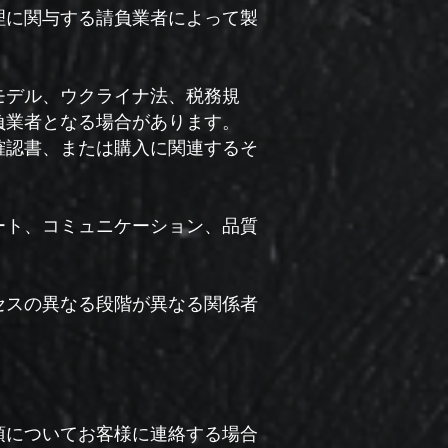
理に関与する請負業者によって製
モデル、ウクライナ法、税務規
負業者となる場合があります。
確認書、または購入に関連するそ
ート、コミュニケーション、品質
セスの異なる段階が異なる関係者
項についてお客様に連絡する場合