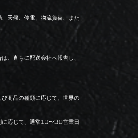
動、天候、停電、物流負荷、また
合は、直ちに配送会社へ報告し、
よび商品の種類に応じて、世界の
に応じて、通常10〜30営業日