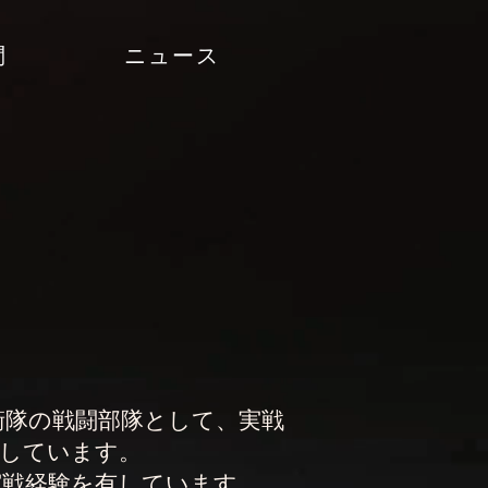
問
ニュース
衛隊の戦闘部隊として、実戦
集しています。
実戦経験を有しています。