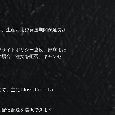
は、生産および発送期間が延長さ
ブサイトポリシー違反、部隊また
の場合、注文を拒否、キャンセ
に Nova Poshta、
宅配便配送を選択できます。