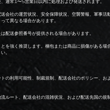
、通常1〜5営業日以内に処理および発送されます。
配送会社の運営状況、安全保障状況、空襲警報、軍事活
よって異なる場合があります。
たは配送参照番号が提供される場合があります。
ことを強く推奨します。梱包または商品に損傷がある場
さい。
ートの利用可能性、制裁規制、配送会社のポリシー、お
。
流ルート、配送会社の混雑状況、および配送先国の規制