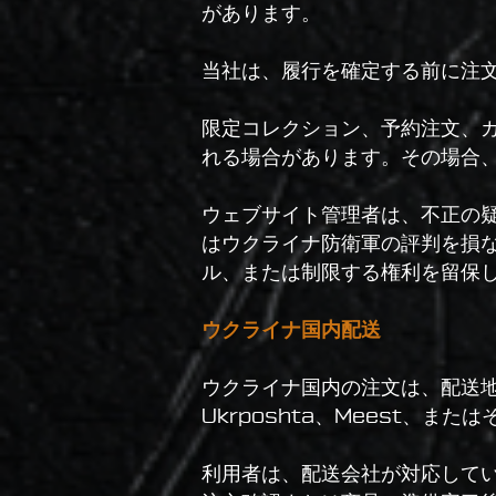
があります。
当社は、履行を確定する前に注
限定コレクション、予約注文、
れる場合があります。その場合
ウェブサイト管理者は、不正の
はウクライナ防衛軍の評判を損
ル、または制限する権利を留保
ウクライナ国内配送
ウクライナ国内の注文は、配送地域
Ukrposhta、Meest、
利用者は、配送会社が対応して