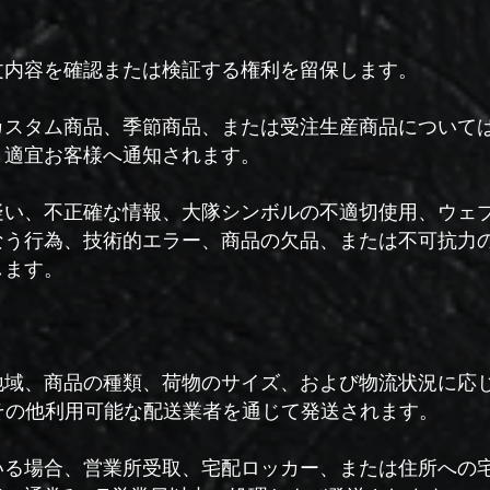
文内容を確認または検証する権利を留保します。
カスタム商品、季節商品、または受注生産商品について
、適宜お客様へ通知されます。
疑い、不正確な情報、大隊シンボルの不適切使用、ウェ
なう行為、技術的エラー、商品の欠品、または不可抗力
します。
、商品の種類、荷物のサイズ、および物流状況に応じて、主
またはその他利用可能な配送業者を通じて発送されます。
いる場合、営業所受取、宅配ロッカー、または住所への