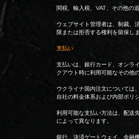
関税、輸入税、VAT、その他の
ウェブサイト管理者は、制裁、
限または拒否する権利を留保し
支払い
支払いは、銀行カード、オンラ
クアウト時に利用可能なその他
ウクライナ国内注文については
自社の料金体系および内部ポリ
利用可能な支払い方法は、配送
によって異なります。
銀行、決済ゲートウェイ、金融機