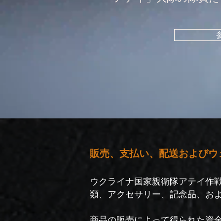
販売、支払い、配送およびウ
ウクライナ国家親衛隊アテイ作戦大
類、アクセサリー、記念品、お
商品の販売によって得られた資