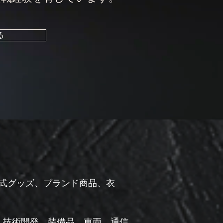
る
公式グッズ、ブランド商品、衣
、技術開発、装備品、車両、通信