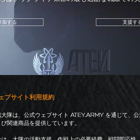
参加する
支援す
ェブサイト利用規約
隊は、公式ウェブサイト ATEY.ARMY を通じて、
よび関連商品を提供しています。
金は、大隊の活動支援、作戦上の必要経費、戦闘即応性