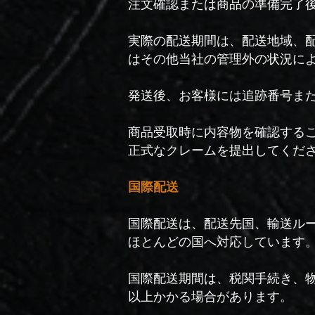
注文確認または商品の準備完了後
実際の配送期間は、配送地域、
はその他当社の管理外の状況に
発送後、お客様には追跡番号ま
商品受取時に内容物を確認する
正式なクレームを提出してくだ
国際配送
国際配送は、配送先国、輸送ル
ほとんどの国へ対応しています
国際配送期間は、税関手続き、物
以上かかる場合があります。