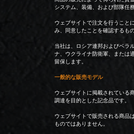
システム、装備、および部隊任
ウェブサイトで注文を行うこと
み、同意したことを確認するも
当社は、ロシア連邦およびベラ
ナ、ウクライナ防衛軍、または
留保します。
一般的な販売モデル
ウェブサイトに掲載されている
調達を目的とした記念品です。
ウェブサイトで販売される商品
ものではありません。