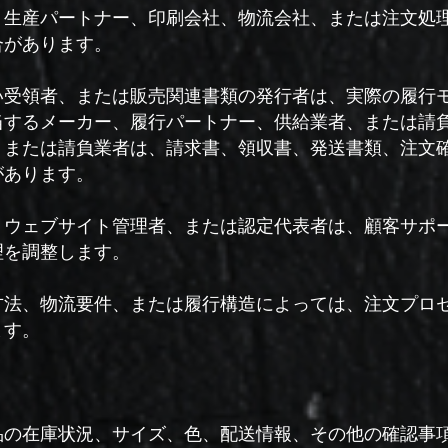
、生産パートナー、印刷会社、物流会社、または注文処
合があります。
い受領者、または販売関連書類の発行者は、実際の履行
当するメーカー、履行パートナー、供給業者、または請
、または請負業者は、請求書、領収書、発送書類、注文
があります。
、ウェブサイト管理者、または認定代表者は、顧客サポ
理を調整します。
方法、物流要件、または履行構造によっては、注文プロ
ます。
品の在庫状況、サイズ、色、配送情報、その他の確認事