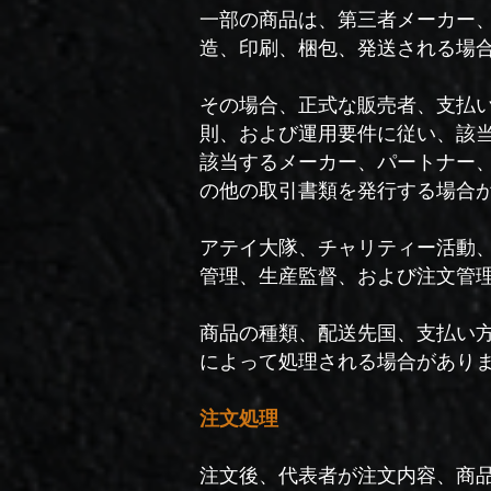
一部の商品は、第三者メーカー
造、印刷、梱包、発送される場
その場合、正式な販売者、支払
則、および運用要件に従い、該
該当するメーカー、パートナー
の他の取引書類を発行する場合
アテイ大隊、チャリティー活動
管理、生産監督、および注文管
商品の種類、配送先国、支払い
によって処理される場合があり
注文処理
注文後、代表者が注文内容、商