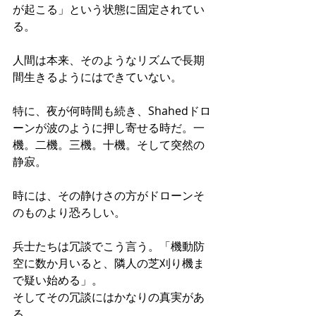
が起こる」という状態に固定されてい
る。
人間は本来、そのようなリズムで長期
間生きるようにはできていない。
特に、夜が何時間も続き、Shahedドロ
ーンが波のように押し寄せる時だ。一
機。二機。三機。十機。そして突然の
静寂。
時には、その静けさの方がドローンそ
のものより恐ろしい。
兵士たちは冗談でこう言う。「機動防
空に数か月いると、隣人の芝刈り機ま
で疑い始める」。
そしてその冗談にはかなりの真実があ
る。