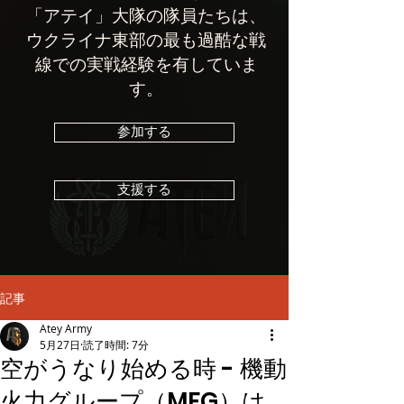
「アテイ」大隊の隊員たちは、
ウクライナ東部の最も過酷な戦
線での実戦経験を有していま
す。
参加する
支援する
記事
Atey Army
5月27日
読了時間: 7分
空がうなり始める時 - 機動
火力グループ（MFG）は