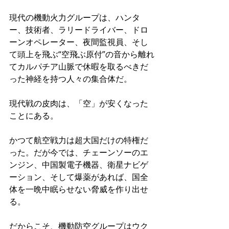
現代の機動火力グループは、ハンタ
ー、技術者、ラリードライバー、ドロ
ーンオペレーター、夜間監視員、そし
て頭上を飛ぶ“空飛ぶ原付”の音から離れ
てカルパチア山脈で休暇を取るべきだ
った神経を持つ人々の集合体だ。
現代戦の皮肉は、「空」が安くなった
ことにある。
かつて航空戦力は超大国だけの特権だ
った。だが今では、チェーンソーのエ
ンジン、中国製電子機器、衛星ナビゲ
ーション、そして爆薬があれば、国全
体を一晩中眠らせない脅威を作り出せ
る。
だからこそ、機動防空グループはウク