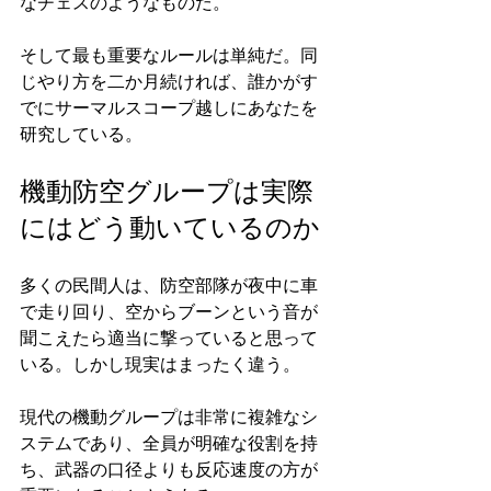
なチェスのようなものだ。
そして最も重要なルールは単純だ。同
じやり方を二か月続ければ、誰かがす
でにサーマルスコープ越しにあなたを
研究している。
機動防空グループは実際
にはどう動いているのか
多くの民間人は、防空部隊が夜中に車
で走り回り、空からブーンという音が
聞こえたら適当に撃っていると思って
いる。しかし現実はまったく違う。
現代の機動グループは非常に複雑なシ
ステムであり、全員が明確な役割を持
ち、武器の口径よりも反応速度の方が