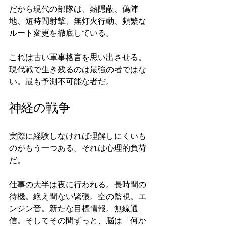
だから現代の部隊は、熱隠蔽、偽陣
地、短時間射撃、無灯火行動、頻繁な
ルート変更を徹底している。
これは古い軍事格言を思い出させる。
現代戦で生き残るのは最強の者ではな
い。最も予測不可能な者だ。
神経の戦争
実際に経験しなければ理解しにくいも
のがもう一つある。それは心理的負荷
だ。
仕事の大半は夜に行われる。長時間の
待機。絶え間ない緊張。空の監視。エ
ンジン音。新たな目標情報。無線通
信。そしてその間ずっと、脳は「何か