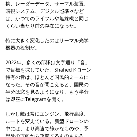
携、レーダーデータ、サーマル装置、
暗視システム、デジタル照準器など
は、かつてのライフルや無線機と同じ
くらい当たり前の存在になった。
特に大きく変化したのはサーマル光学
機器の役割だ。
2022年、多くの部隊は文字通り「音」
で目標を探していた。Shahedドローン
特有の音は、ほとんど国民的ミームに
なった。その音が聞こえると、国民の
半分は窓を見るようになり、もう半分
は即座にTelegramを開く。
しかし敵は常にエンジン、飛行高度、
ルートを変えている。新型ドローンの
中には、より高速で静かなものや、予
想外の方向から攻撃するものもある。