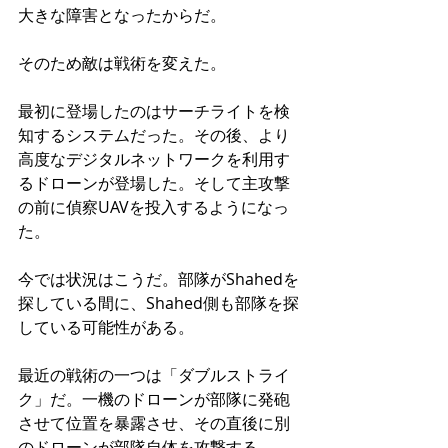
大きな障害となったからだ。
そのため敵は戦術を変えた。
最初に登場したのはサーチライトを検
知するシステムだった。その後、より
高度なデジタルネットワークを利用す
るドローンが登場した。そして主攻撃
の前に偵察UAVを投入するようになっ
た。
今では状況はこうだ。部隊がShahedを
探している間に、Shahed側も部隊を探
している可能性がある。
最近の戦術の一つは「ダブルストライ
ク」だ。一機のドローンが部隊に発砲
させて位置を暴露させ、その直後に別
のドローンが部隊自体を攻撃する。