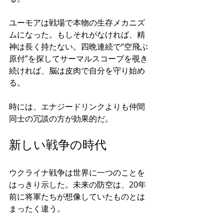
ユーモアは戦場で本物の生存メカニズ
ムになった。もしそれがなければ、精
神は長く持たない。四晩連続で“空飛ぶ
原付”を探してサーマルスコープを覗き
続ければ、脳は皮肉で自分を守り始め
る。
時には、エナジードリンクよりも仲間
同士の冗談の方が効果的だ。
新しい戦争の時代
ウクライナ戦争は世界に一つのことを
はっきり示した。未来の防空は、20年
前に将軍たちが想像していたものとは
まったく違う。