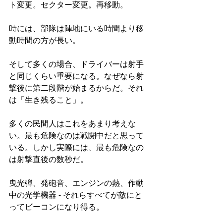
ト変更。セクター変更。再移動。
時には、部隊は陣地にいる時間より移
動時間の方が長い。
そして多くの場合、ドライバーは射手
と同じくらい重要になる。なぜなら射
撃後に第二段階が始まるからだ。それ
は「生き残ること」。
多くの民間人はこれをあまり考えな
い。最も危険なのは戦闘中だと思って
いる。しかし実際には、最も危険なの
は射撃直後の数秒だ。
曳光弾、発砲音、エンジンの熱、作動
中の光学機器 - それらすべてが敵にと
ってビーコンになり得る。