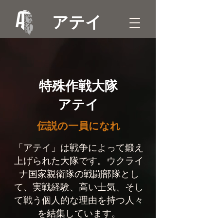
アテイ
特殊作戦大隊
アテイ
伝説の一員になれ
「アテイ」は戦争によって鍛え
上げられた大隊です。ウクライ
ナ国家親衛隊の戦闘部隊とし
て、実戦経験、高い士気、そし
て戦う個人的な理由を持つ人々
を結集しています。