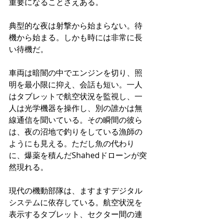
重要になることさえある。
典型的な夜は射撃から始まらない。待
機から始まる。しかも時には非常に長
い待機だ。
車両は暗闇の中でエンジンを切り、照
明を最小限に抑え、会話も短い。一人
はタブレットで航空状況を監視し、一
人は光学機器を操作し、別の誰かは無
線通信を聞いている。その瞬間の彼ら
は、夜の沼地で釣りをしている漁師の
ようにも見える。ただし魚の代わり
に、爆薬を積んだShahedドローンが突
然現れる。
現代の機動部隊は、ますますデジタル
システムに依存している。航空状況を
表示するタブレット、セクター間の連