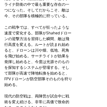
ライナ防衛の中で最も重要な存在の一
つになった。そしてだからこそ、敵は
今、その部隊を積極的に狩っている。
この戦争では、すべてが狂ったような
速度で変化する。部隊がShahedドロー
ンの迎撃方法を習得した瞬間、敵は飛
行高度を変える。ルートが読まれ始め
ると、ドローンは川や畑、低地、死角
を飛び始める。サーチライトが効果を
発揮し始めると、今度は光源そのもの
を探知するシステムが登場する。そし
て部隊が高速で陣地転換を始めると、
FPVドローンが防空部隊そのものを狩り
始める。
現代の防空戦は、両陣営が試合中に戦
術を変え続ける、非常に高価で致命的