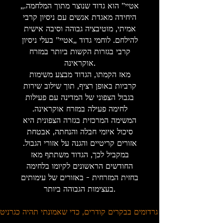
„אטיי” הוא גדוד שנוצר מתוך המלחמה.
היחידה מאגדת אנשים עם ניסיון קרבי
אמיתי, מוטיבציה גבוהה וסיבה אישית
להילחם. לוחמי גדוד „אטיי” בעלי ניסיון
קרבי בגזרות הקשות ביותר במזרח
אוקראינה.
מאז הקמתו, הגדוד מבצע משימות
קרביות באופן רציף, תוך שילוב שירות
בגבול הצפוני של המדינה עם פעילות
לחימה פעילה במזרח אוקראינה.
המשימה המרכזית בגזרה הצפונית היא
סיכול איומי חבלה והנחתה, אבטחת
אזורים קריטיים והגנה על אזורי הגבול.
במקביל לכך, הגדוד משתתף מאז
החודשים הראשונים לקיומו בלחימה
בחזית המזרחית - באזורים של עימותים
בעצימות הגבוהה ביותר.