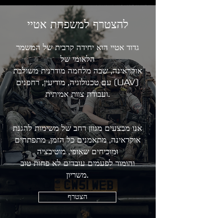
להצטרף למשפחת אטיי
גדוד אטיי הוא יחידה קרבית של המשמר
הלאומי של
אוקראינה, שבה מלחמה מודרנית משולבת
עם טכנולוגיה, מודיעין, רחפנים (UAV)
ועבודת צוות אמיתית.
אנו מבצעים מגוון רחב של משימות להגנת
אוקראינה, מתאמנים כל הזמן, מתפתחים
ומוכיחים שאופי, מוטיבציה
והומור לפעמים עובדים לא פחות טוב
משריון.
הצטרף