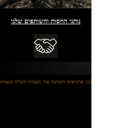
נותני החסות והשותפים שלנו
להשפיע במקום
הכי חשוב