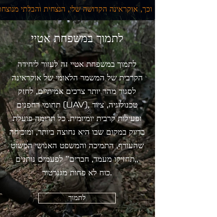
לתמוך במשפחת אטיי
לתמוך במשפחת אטיי זה לעזור ליחידה
הקרבית של המשמר הלאומי של אוקראינה
לסגור מהר יותר צרכים אמיתיים, לחזק
תחומי רחפנים (UAV), טכנולוגיה, ציוד
ופעילות קרבית יומיומית. כל תרומה פועלת
בדיוק במקום שבו היא נחוצה ביותר, ומוכיחה
שהעורף, התמיכה והמשפט האנושי הפשוט
„תחזיקו מעמד, חברים” לפעמים נותנים
כוח לא פחות מגנרטור.
לתמוך