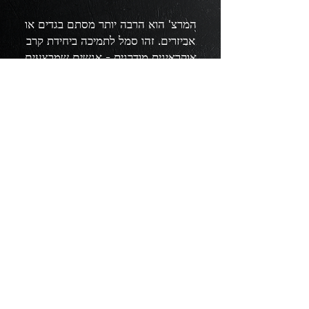
המרצ' הוא הרבה יותר מסתם בגדים או
אביזרים. זהו סמל לתמיכה ביחידת קרב
אוקראינית מודרנית - אנשים שמבצעים
משימות לחימה מדי יום וממשיכים להילחם
למען אוקראינה.
כאן תמצאו מוצרים עם הסמלים של גדוד
המשימה המיוחדת אטיי. כל רכישה מסייעת
לתמוך ביחידה, בפיתוח שלה, בציוד ובמוכנות
הקרבית שלה.
בחרו מרצ' עם אופי. הפכו לחלק ממשפחת
אטיי.
לרכישה