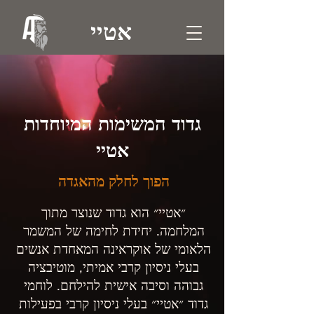
אטיי
גדוד המשימות המיוחדות
אטיי
הפוך לחלק מהאגדה
״אטיי״ הוא גדוד שנוצר מתוך
המלחמה. יחידת לחימה של המשמר
הלאומי של אוקראינה המאחדת אנשים
בעלי ניסיון קרבי אמיתי, מוטיבציה
גבוהה וסיבה אישית להילחם. לוחמי
גדוד ״אטיי״ בעלי ניסיון קרבי בפעילות