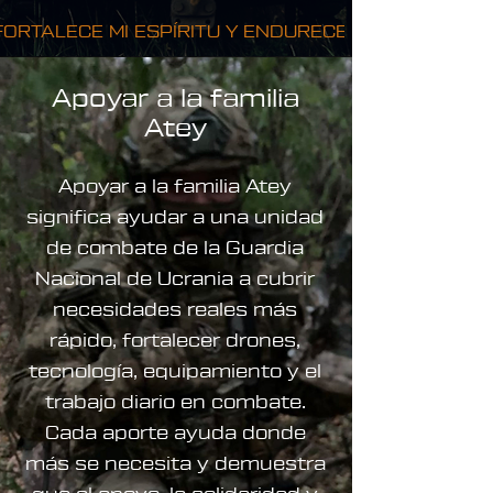
FORTALECE MI ESPÍRITU Y ENDURECE MI VOLUNTAD
Apoyar a la familia
Atey
Apoyar a la familia Atey
significa ayudar a una unidad
de combate de la Guardia
Nacional de Ucrania a cubrir
necesidades reales más
rápido, fortalecer drones,
tecnología, equipamiento y el
trabajo diario en combate.
Cada aporte ayuda donde
más se necesita y demuestra