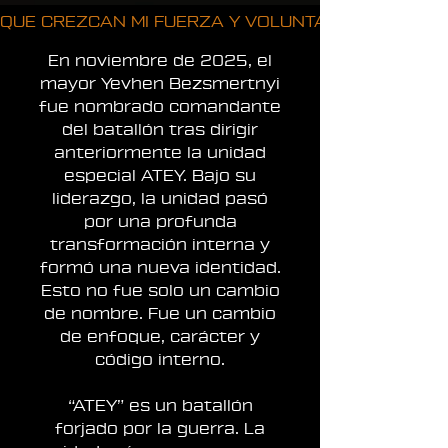
QUE CREZCAN MI FUERZA Y VOLUNTAD, QUE VAYA 
En noviembre de 2025, el
mayor Yevhen Bezsmertnyi
fue nombrado comandante
del batallón tras dirigir
anteriormente la unidad
especial ATEY. Bajo su
liderazgo, la unidad pasó
por una profunda
transformación interna y
formó una nueva identidad.
Esto no fue solo un cambio
de nombre. Fue un cambio
de enfoque, carácter y
código interno.
“ATEY” es un batallón
forjado por la guerra. La