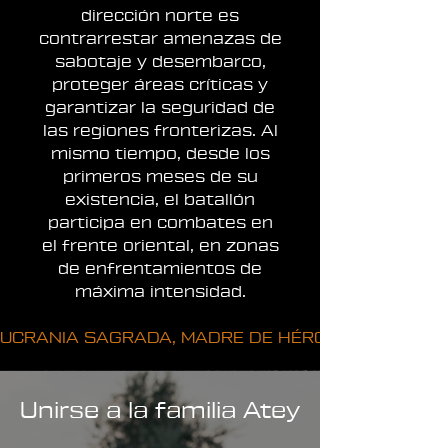
dirección norte es
contrarrestar amenazas de
sabotaje y desembarco,
proteger áreas críticas y
garantizar la seguridad de
las regiones fronterizas. Al
mismo tiempo, desde los
primeros meses de su
existencia, el batallón
participa en combates en
el frente oriental, en zonas
de enfrentamientos de
máxima intensidad.
UCRANIA SAGRADA, MADRE DE HÉROES, DESCIENDE 
Unirse a la familia Atey