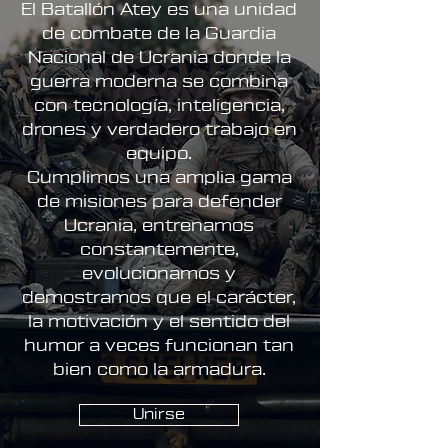
El Batallón Atey es una unidad
de combate de la Guardia
Nacional de Ucrania donde la
guerra moderna se combina
con tecnología, inteligencia,
drones y verdadero trabajo en
equipo.
Cumplimos una amplia gama
de misiones para defender
Ucrania, entrenamos
constantemente,
evolucionamos y
demostramos que el carácter,
la motivación y el sentido del
humor a veces funcionan tan
bien como la armadura.
Unirse