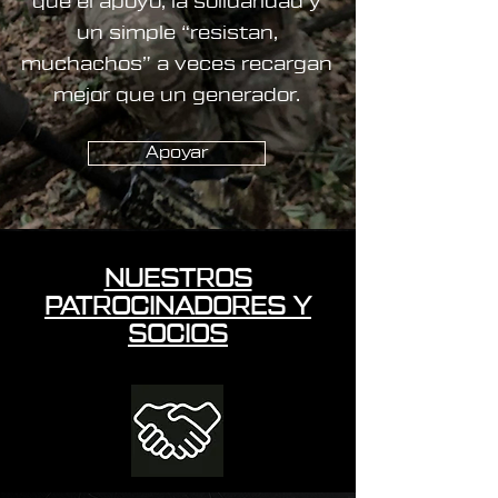
que el apoyo, la solidaridad y
un simple “resistan,
muchachos” a veces recargan
mejor que un generador.
Apoyar
NUESTROS
PATROCINADORES Y
SOCIOS