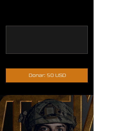
1 000 USD
Otro
Comentario
0/100
Donar: 50 USD