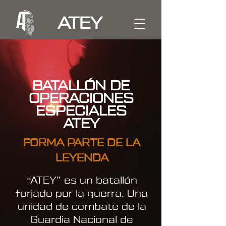
ATEY
BATALLÓN DE
OPERACIONES
ESPECIALES
ATEY
FORMA PARTE DE LA
LEYENDA
“ATEY” es un batallón
forjado por la guerra. Una
unidad de combate de la
Guardia Nacional de