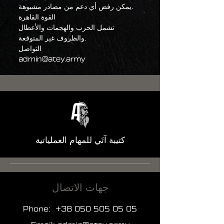
يمكن رفض أي دعم من مصادر مشبوهة.
القوة القاهرة
تشمل الحرب والهجمات والأعطال
والظروف غير المتوقعة.
التواصل
admin@atey.army
كتيبة آتَي للمهام العملياتية
جهات الاتصال
Phone:
+38 050 505 05 05