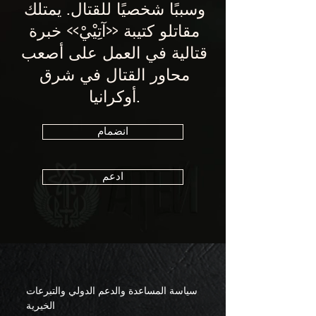
وسببًا شخصيًا للقتال. يمتلك
مقاتلو كتيبة «آتِيْيْ» خبرة
قتالية في العمل على أصعب
محاور القتال في شرق
أوكرانيا.
انضمام
ادعم
سياسة المساعدة والدعم الدولي والتبرعات
الخيرية