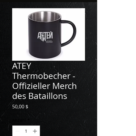
ATEY
Thermobecher -
Offizieller Merch
des Bataillons
Preis
50,00 $
Anzahl
*