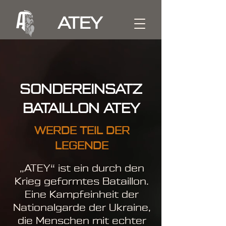
ATEY
SONDEREINSATZ
BATAILLON ATEY
WERDE TEIL DER
LEGENDE
„ATEY“ ist ein durch den
Krieg geformtes Bataillon.
Eine Kampfeinheit der
Nationalgarde der Ukraine,
die Menschen mit echter