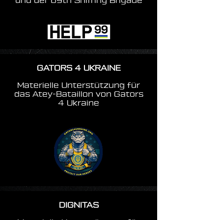
und der 69th Sniffing Brigade
GATORS 4 UKRAINE
Materielle Unterstützung für
das Atey-Bataillon von Gators
4 Ukraine
DIGNITAS