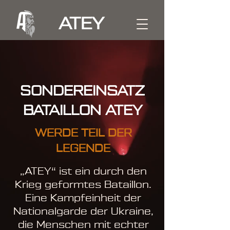
ATEY
SONDEREINSATZ
BATAILLON ATEY
WERDE TEIL DER
LEGENDE
„ATEY“ ist ein durch den
Krieg geformtes Bataillon.
Eine Kampfeinheit der
Nationalgarde der Ukraine,
die Menschen mit echter