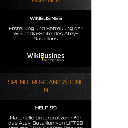
PARTNER
WIKIBUSINES
Erstellung und Betreuung der
Wikipedia-Seite des Atey-
Bataillons
SPENDERORGANISATIONE
N
HELP 99
Materielle Unterstützung für
das Atey-Bataillon von LIFT99